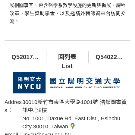
展相關事宜，包含醫學系教學設施的更新與擴展、課程
改革、學生獎助學金，以及邀請外籍師資來台訪問交
流
。
Q520170 太空系統工程研究所整體發展與教研支援計畫
回列表
Q540224 7T MRI 研究捐款
List
Addres
30010新竹市東區大學路1001號 浩然圖書資
s：
訊中心8樓
No. 1001, Daxue Rd. East Dist., Hsinchu
City 30010, Taiwan
Email：
inycu@nycu.edu.tw