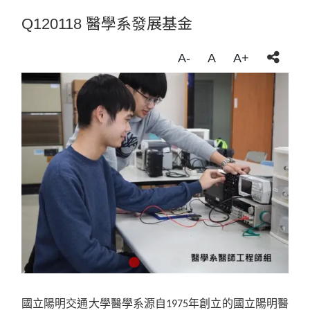
Q120118 醫學系發展基金
A-
A
A+
國立陽明交通大學醫學系源自1975年創立的國立陽明醫