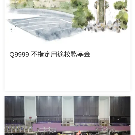
Q9999 不指定用途校務基金