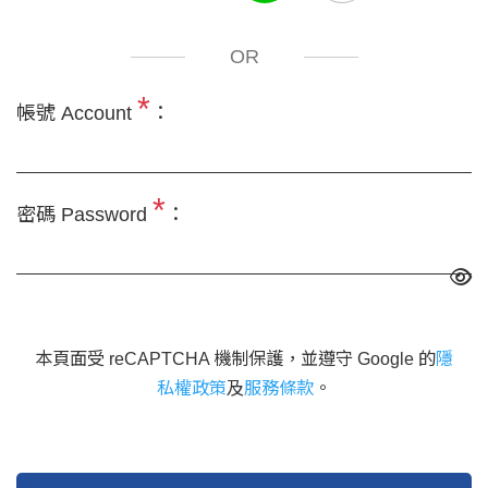
OR
*
帳號 Account
：
*
密碼 Password
：
本頁面受 reCAPTCHA 機制保護，並遵守 Google 的
隱
私權政策
及
服務條款
。