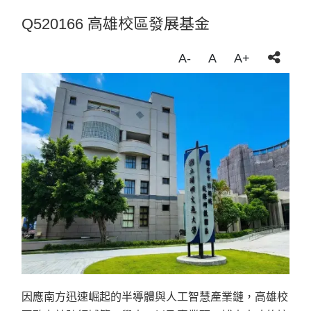
Q520166 高雄校區發展基金
A-
A
A+
因應南方迅速崛起的半導體與人工智慧產業鏈，高雄校