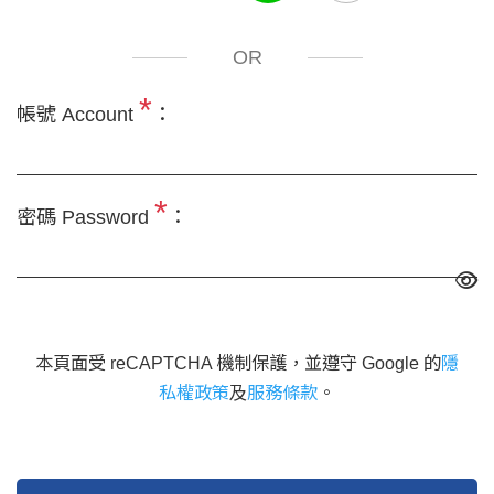
OR
*
帳號 Account
：
*
密碼 Password
：
本頁面受 reCAPTCHA 機制保護，並遵守 Google 的
隱
私權政策
及
服務條款
。