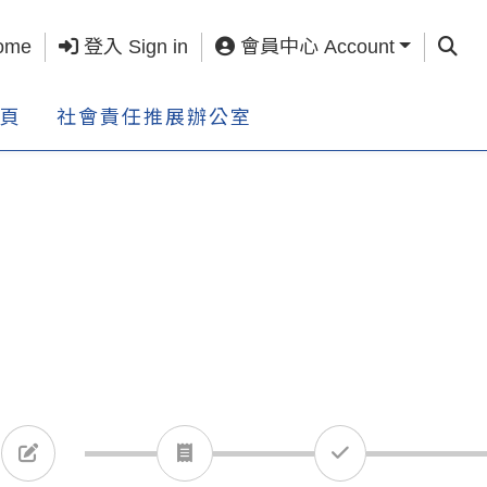
查詢 S
ome
登入 Sign in
會員中心 Account
頁
社會責任推展辦公室