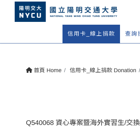
信用卡_線上捐款
查詢
首頁 Home
信用卡_線上捐款 Donation
Q540068 資心專案暨海外實習生/