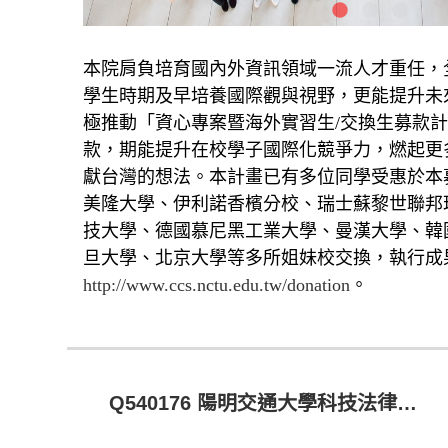
本院肩負培育國內外資訊領域一流人才重任，
學生時期及早培養國際觀與視野，更能提升未
極推動「資心專案暨海外實習生/交換生募款
款，期能提升在校學子國際化競爭力，燃起更
獻台灣的想法。本計畫已有多位同學受惠於本
美隆大學、伊利諾香檳分校、瑞士蘇黎世聯邦
技大學、德國慕尼黑工業大學、曼漢大學、韓
旦大學、北京大學等多所姐妹校交換，執行成
http://www.ccs.nctu.edu.tw/donation
。
Q540176 陽明交通大學科技法律學院