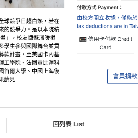
付款方式 Payment：
由校方開立收據，僅能於國內抵稅 R
全球競爭日趨白熱，若在
tax deductions are in Ta
來的競爭力。是以本院積
計畫」，校友慷慨溫暖捐
信用卡付款 Credit
多學生參與國際舞台並貢
Card
募款計畫，至美國卡內基
理工學院、法國貢比涅科
國首爾大學、中國上海復
會員捐款 
果請見
回列表 List