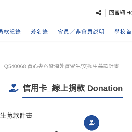
回官網 H
捐款紀錄
芳名錄
會員／非會員說明
學校首
Q540068 資心專案暨海外實習生/交換生募款計畫
信用卡_線上捐款 Donation
交換生募款計畫