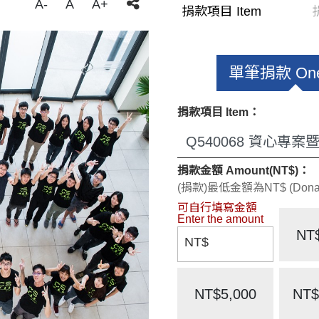
A-
A
A+
捐款項目 Item
單筆捐款 One
捐款項目 Item：
捐款金額 Amount(NT$)：
(捐款)最低金額為NT$ (Donate)
NT
NT$
NT$5,000
NT$