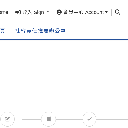
查詢 S
ome
登入 Sign in
會員中心 Account
頁
社會責任推展辦公室