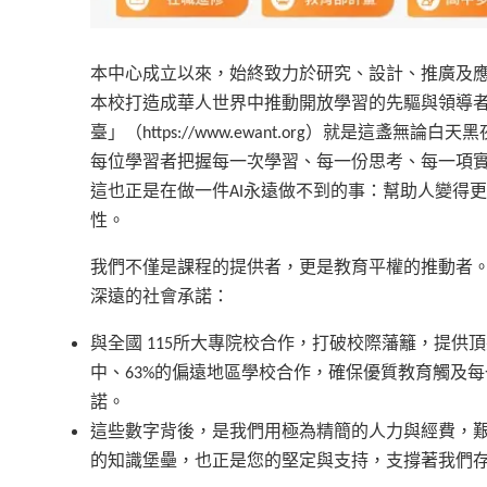
本中心成立以來，始終致力於研究、設計、推廣及
本校打造成華人世界中推動開放學習的先驅與領導者，
臺」（https://www.ewant.org）就是這盞無論
每位學習者把握每一次學習、每一份思考、每一項
這也正是在做一件AI永遠做不到的事：幫助人變得
性。
我們不僅是課程的提供者，更是教育平權的推動者。透
深遠的社會承諾：
與全國 115所大專院校合作，打破校際藩籬，提供
中、63%的偏遠地區學校合作，確保優質教育觸及
諾。
這些數字背後，是我們用極為精簡的人力與經費，
的知識堡壘，也正是您的堅定與支持，支撐著我們