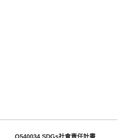
Q540034 SDGs社會責任計畫