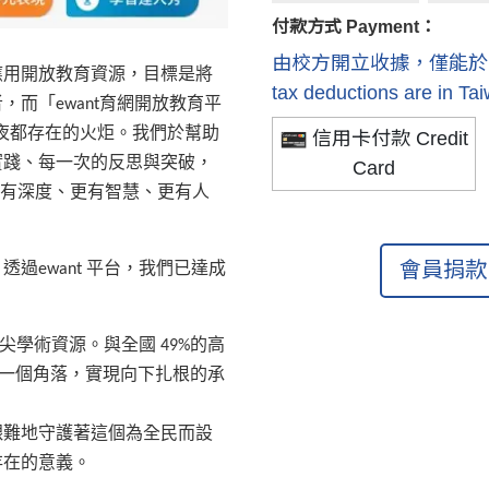
付款方式 Payment：
由校方開立收據，僅能於國內抵稅 R
應用開放教育資源，目標是將
tax deductions are in Ta
而「ewant育網開放教育平
白天黑夜都存在的火炬。
我們於幫助
信用卡付款 Credit
實踐、每一次的反思與突破，
Card
更有深度、更有智慧、更有人
會員捐款 
過ewant 平台，我們已達成
頂尖學術資源。
與全國 49%的高
每一個角落，實現向下扎根的承
艱難地守護著這個為全民而設
存在的意義。