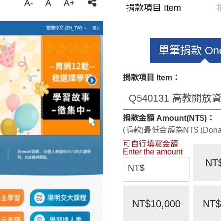
A-
A
A+
捐款項目 Item
單筆捐款 One
捐款項目 Item：
捐款金額 Amount(NT$)：
(捐款)最低金額為NT$ (Donate)
NT
NT$
NT$10,000
NT$