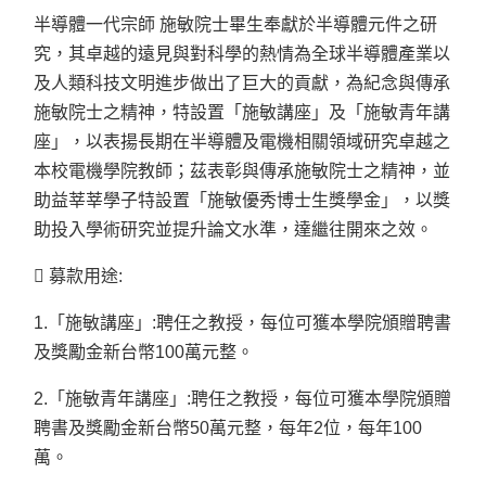
半導體一代宗師 施敏院士畢生奉獻於半導體元件之研
究，其卓越的遠見與對科學的熱情為全球半導體產業以
及人類科技文明進步做出了巨大的貢獻，為紀念與傳承
施敏院士之精神，特設置「施敏講座」及「施敏青年講
座」，以表揚長期在半導體及電機相關領域研究卓越之
本校電機學院教師；茲表彰與傳承施敏院士之精神，並
助益莘莘學子特設置「施敏優秀博士生獎學金」，以獎
助投入學術研究並提升論文水準，達繼往開來之效。
 募款用途:
1.
「施敏講座」:聘任之教授，每位可獲本學院頒贈聘書
及獎勵金新台幣100萬元整。
2.
「施敏青年講座」:聘任之教授，每位可獲本學院頒贈
聘書及獎勵金新台幣50萬元整，每年2位，每年100
萬。