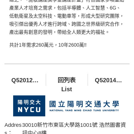
產業人才培育之需求，包括半導體、人工智慧、6G、
低軌衛星及太空科技、電動車等，形成大型研究團隊，
吸引傑出優秀人才進行跨域、跨國之世界級研究合作，
產出最有創意的發明，帶給全人類更大的福祉。
共計1年需求260萬元，10年2600萬!!
Q520122 電機學院院務發展基金
回列表
Q520148 陽明交大電機學院勤英講座
List
Addres
30010新竹市東區大學路1001號 浩然圖書資
s：
訊中心8樓