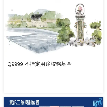
Q9999 不指定用途校務基金