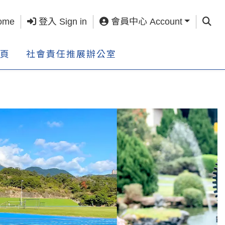
查詢 S
ome
登入 Sign in
會員中心 Account
頁
社會責任推展辦公室