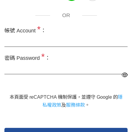
OR
*
帳號 Account
：
*
密碼 Password
：
本頁面受 reCAPTCHA 機制保護，並遵守 Google 的
隱
私權政策
及
服務條款
。