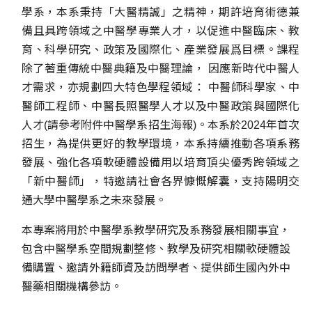
學系，本系秉持「大醫精誠」之精神，期許培育術德兼
備且具跨領域之中醫學專業人才，以促進中醫臨床、教
育、科學研究、政策及國際化、產業發展爲目標。課程
除了著重傳統中醫典籍及中醫理論， 因應新時代中醫人
才需求，亦規劃四大特色學程領域： 中醫師科學家、中
醫師工程師、中醫長照醫學人才以及中醫政策與國際化
人才(請參考附件中醫學系招生海報)。本系於2024年首次
招生，為提供更好的教學環境，本系持續推動各項系務
發展、強化各項軟硬體設備用以培育頂尖優秀跨領域之
「新中醫師」，特邀請社會各界慷慨解囊，支持陽明交
通大學中醫學系之未來發展。
本專案將用於中醫學系教學研究及系務發展相關事宜，
包含中醫學系空間規劃整修、教學及研究相關軟硬體設
備購置、邀請外籍師資及訪問學者、提供師生國內外中
醫藥相關機構參訪。