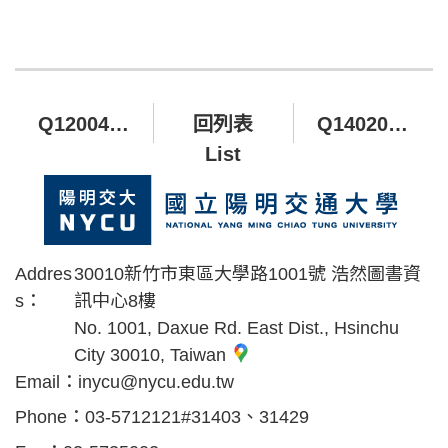
Q120049 臨醫所發展基金 Developmental Fund for Institute of Clinical Medicine, NYCU
回列表
Q140206 中醫學系學生活動基金
List
Addres
30010新竹市東區大學路1001號 浩然圖書資
s：
訊中心8樓
No. 1001, Daxue Rd. East Dist., Hsinchu
City 30010, Taiwan
Email：
inycu@nycu.edu.tw
Phone：
03-5712121#31403、31429