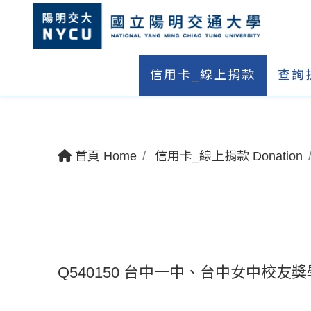
信用卡_線上捐款
查詢
首頁 Home
信用卡_線上捐款 Donation
Q540150 台中一中、台中女中校友