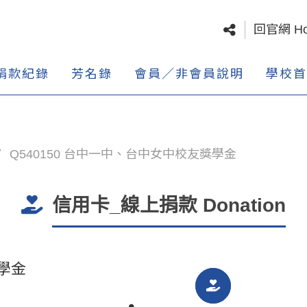
回官網 H
捐款紀錄
芳名錄
會員／非會員說明
學校首
Q540150 台中一中、台中女中校友獎學金
信用卡_線上捐款 Donation
獎學金