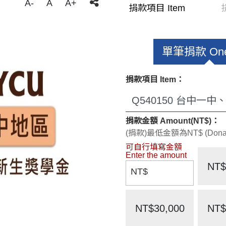
A-
A
A+
捐款項目 Item
單筆捐款 One
捐款項目 Item：
捐款金額 Amount(NT$)：
(捐款)最低金額為NT$ (Donate)
NT$
NT$
NT$30,000
NT$