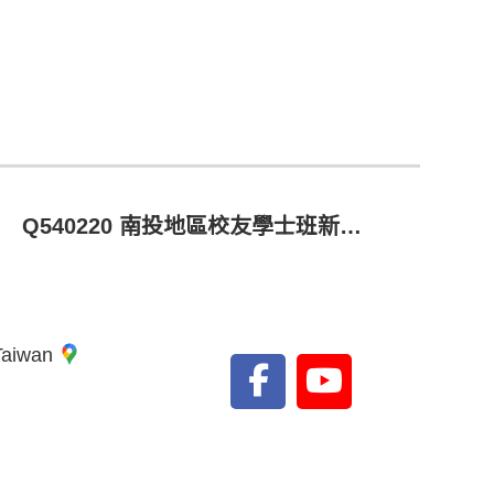
Q540220 南投地區校友學士班新生獎學金
 Taiwan