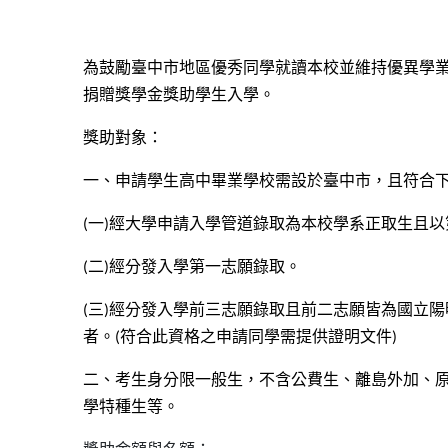
為鼓勵臺中市地區優秀同學就讀本校並維持優異學
捐贈獎學金獎助學生入學。
獎助對象：
一、申請學生高中畢業學校需設於臺中市，且符合
(一)經大學申請入學管道錄取為本校學系正取生且
(二)經分發入學第一志願錄取。
(三)經分發入學前三志願錄取且前二志願皆為國立
者。(符合此資格之申請同學需提供證明文件)
二、考生身分限一般生，不含公費生、離島外加、
學特種生等。