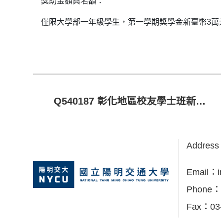
獎助金額與名額：
僅限大學部一年級學生，第一學期獎學金新臺幣3萬
Q540187 彰化地區校友學士班新生獎學金
Addres
Email：
Phone：
Fax：
03