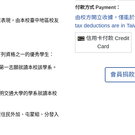
付款方式 Payment：
由校方開立收據，僅能於國內抵稅 R
業表現，由本校臺中地區校友
tax deductions are in Ta
信用卡付款 Credit
Card
下列資格之一的優秀學生：
以第一志願就讀本校該學系。
會員捐款 
陽明交通大學的學系就讀本校
原住民外加、屯蒙組、分發入