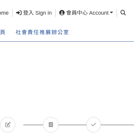
查詢 S
ome
登入 Sign in
會員中心 Account
頁
社會責任推展辦公室