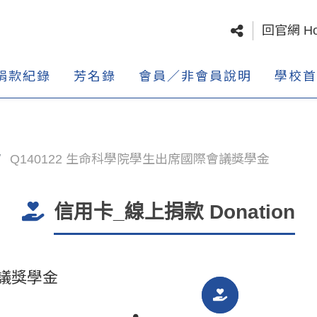
回官網 H
捐款紀錄
芳名錄
會員／非會員說明
學校首
Q140122 生命科學院學生出席國際會議獎學金
信用卡_線上捐款 Donation
會議獎學金