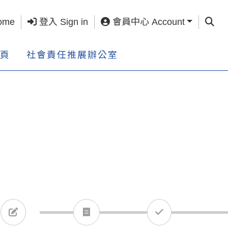
查詢 S
ome
登入 Sign in
會員中心 Account
頁
社會責任推展辦公室