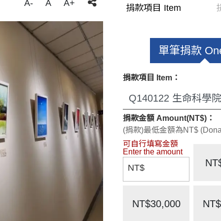
A-
A
A+
捐款項目 Item
單筆捐款 One
捐款項目 Item：
捐款金額 Amount(NT$)：
(捐款)最低金額為NT$ (Donate)
NT
NT$
NT$30,000
NT$