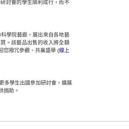
加研討會的學生順利成行，而不
命科學院藝廊，展出來自各地藝
購買。該藝品出售的收入將全額
迎您撥冗參觀、共襄盛舉
(
線上
更多學生出國參加研討會，擴展
供捐助。