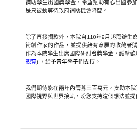
補助學生出國獎學金，希望幫助有心出國參
是只被動等待政府補助機會降臨。
除了直接捐款外，本院自
110
年
9
月起籌辦生
術創作家的作品，並提供給有意願的收藏者
作為本院學生出席國際研討會獎學金，誠摰歡
觀賞
)
，
給予青年學子們支持。
我們期待能在兩年內籌募三百萬元，支助本院
國際視野與世界接軌，盼您支持這個想法並提