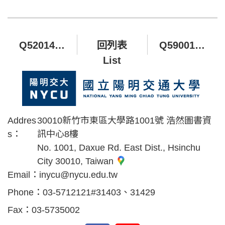
Q520148 陽明交大電機學院勤英講座
回列表
Q590017 電機學院校友聯合辦公室
List
Addres
30010新竹市東區大學路1001號 浩然圖書資
s：
訊中心8樓
No. 1001, Daxue Rd. East Dist., Hsinchu
City 30010, Taiwan
Email：
inycu@nycu.edu.tw
Phone：
03-5712121#31403、31429
Fax：
03-5735002