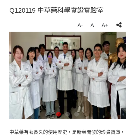
Q120119 中草藥科學實證實驗室
A-
A
A+
中草藥有著長久的使用歷史，是新藥開發的珍貴寶庫，