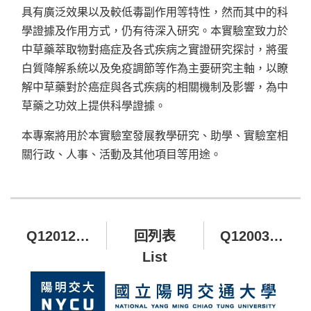
具有廣泛效果以及較低毒副作用等特性，然而其中的科
學證據及作用方式，仍有待深入研究。本實驗室致力於
中草藥萃取物對癌症及各式疾病之實證研究探討，將蛋
白質降解系統以及免疫調節等作為主要研究主軸，以瞭
解中草藥對於癌症與各式疾病的相關機制及影響，為中
草藥之功效上提供科學證據。
本專案將用於本實驗室發展教學研究、助學、實驗室相
關行政、人事、活動及其他項目等用途。
Q120120 中醫自體免疫暨乾眼症客觀量測實驗室
回列表
Q120033 微生物及免疫學研究所暨微生物學科永續發展基金
List