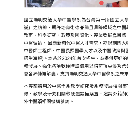
國立陽明交通大學中醫學系為台灣第一所國立大
誠」之精神，期許培育術德兼備且具跨領域之中醫
教育、科學研究、政策及國際化、產業發展爲目標
中醫理論， 因應新時代中醫人才需求，亦規劃四大
中醫師工程師、中醫長照醫學人才以及中醫政策與國
招生海報)。本系於2024年首次招生，為提供更好
務發展、強化各項軟硬體設備用以培育頂尖優秀跨
會各界慷慨解囊，支持陽明交通大學中醫學系之未
本專案將用於中醫學系教學研究及系務發展相關事
修、教學及研究相關軟硬體設備購置、邀請外籍師
外中醫藥相關機構參訪。