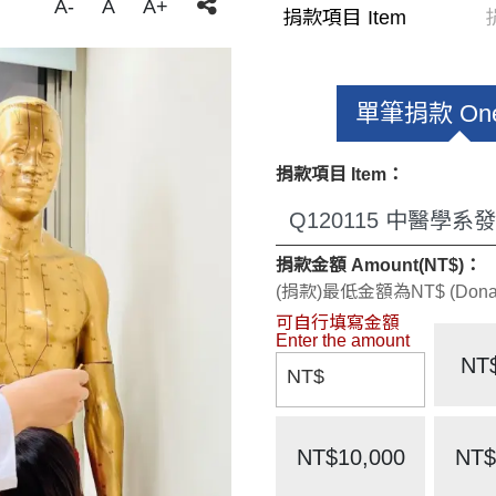
A-
A
A+
捐款項目 Item
單筆捐款 One
捐款項目 Item：
捐款金額 Amount(NT$)：
(捐款)最低金額為NT$ (Donate)
NT
NT$
NT$10,000
NT$