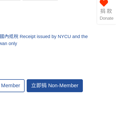
捐款
Donate
eceipt issued by NYCU and the
iwan only
立即捐 Non-Member
Member