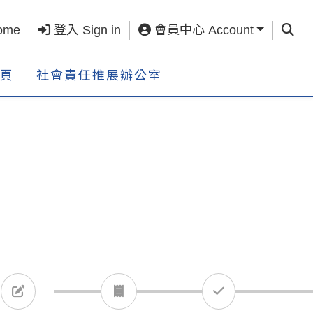
查詢 S
ome
登入 Sign in
會員中心 Account
頁
社會責任推展辦公室