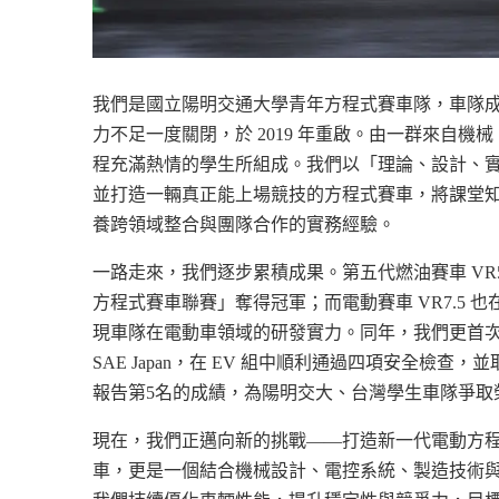
我們是國立陽明交通大學青年方程式賽車隊，車隊成立
力不足一度關閉，於 2019 年重啟。由一群來自機
程充滿熱情的學生所組成。我們以「理論、設計、
並打造一輛真正能上場競技的方程式賽車，將課堂
養跨領域整合與團隊合作的實務經驗。
一路走來，我們逐步累積成果。第五代燃油賽車 VR5 
方程式賽車聯賽」奪得冠軍；而電動賽車 VR7.5 也在
現車隊在電動車領域的研發實力。同年，我們更首次踏上
SAE Japan，在 EV 組中順利通過四項安全檢查，
報告第5名的成績，為陽明交大、台灣學生車隊爭取
現在，我們正邁向新的挑戰——打造新一代電動方程
車，更是一個結合機械設計、電控系統、製造技術