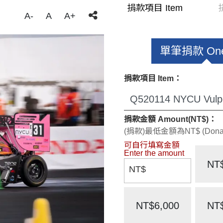
捐款項目 Item
A-
A
A+
單筆捐款 One
捐款項目 Item：
捐款金額 Amount(NT$)：
(捐款)最低金額為NT$ (Donate)
NT
NT$
NT$6,000
NT