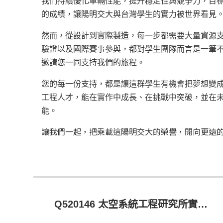
我們持續優化車輛性能，提升穩定性與競爭力，目
的成績，讓陽明交大與台灣學生的實力被世界看見
然而，從設計到實際製造，每一步都需要大量資源
驗證以及國際賽事參與，都對學生團隊而言是一筆
邀請您一同支持我們的旅程。
您的每一份支持，都是讓這群學生有機會把夢想變
工程人才，能在實作中成長、在挑戰中突破，並在
能。
讓我們一起，把乘載這陽明交大的榮譽，開向更遠
Q520146 太空系統工程研究所實作教學發展基金