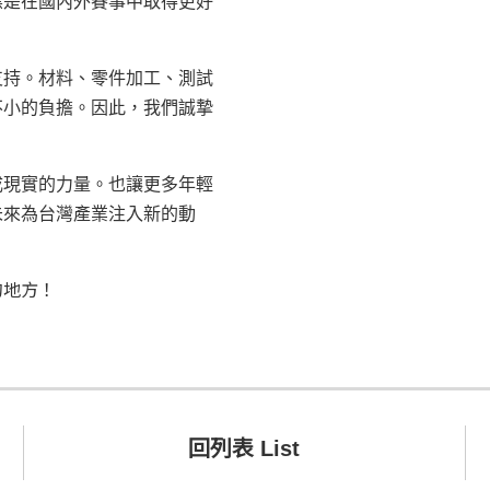
標是在國內外賽事中取得更好
。
支持。材料、零件加工、測試
不小的負擔。因此，我們誠摯
成現實的力量。也讓更多年輕
未來為台灣產業注入新的動
的地方！
回列表 List