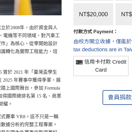
NT$20,000
NT$
於2008年，由於資金與人
付款方式 Payment：
械、電機等不同領域、對汽車工
由校方開立收據，僅能於國內抵稅 R
實作」為核心，從零開始設計
tax deductions are in Ta
知識轉化為實際工程能力，培
信用卡付款 Credit
Card
曾於 2021 年「臺灣盃學生
 2025 年賽事中獲得季軍，展
國際舞台，參加 Formula
並取得國際總排名第 15 名、商業
會員捐款 
榮耀。
式賽車 VR8。這不只是一輛
與數據分析的完整工程專案。