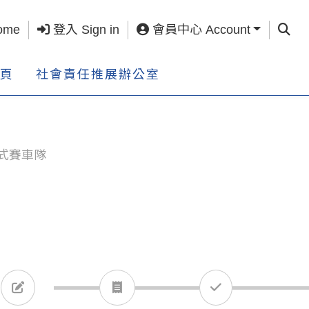
查詢 S
ome
登入 Sign in
會員中心 Account
頁
社會責任推展辦公室
方程式賽車隊