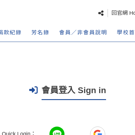
回官網 H
捐款紀錄
芳名錄
會員／非會員說明
學校首
會員登入 Sign in
uick Login：