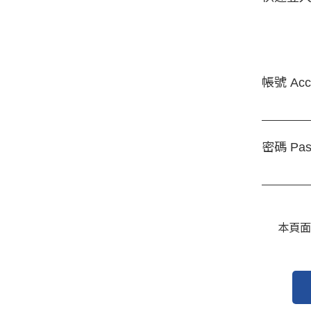
帳號 Acc
密碼 Pas
本頁面受