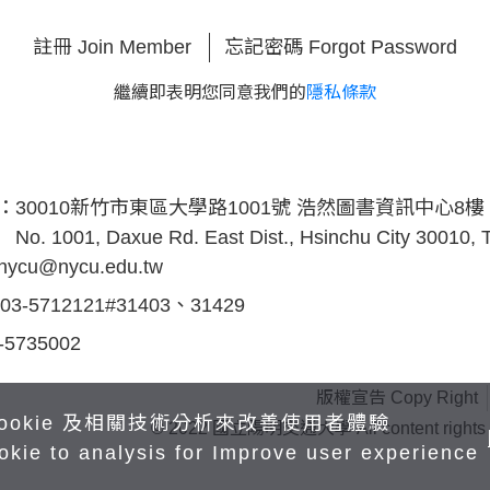
註冊 Join Member
忘記密碼 Forgot Password
繼續即表明您同意我們的
隱私條款
s：
30010新竹市東區大學路1001號 浩然圖書資訊中心8樓
No. 1001, Daxue Rd. East Dist., Hsinchu City 30010,
inycu@nycu.edu.tw
03-5712121#31403、31429
-5735002
版權宣告 Copy Right
ookie 及相關技術分析來改善使用者體驗
© 2022 國立陽明交通大學 All content rights rese
okie to analysis for Improve user experience