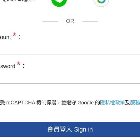
OR
*
ount
：
*
sword
：
 reCAPTCHA 機制保護，並遵守 Google 的
隱私權政策
及
服務
會員登入 Sign in