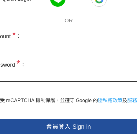
OR
*
ount
：
*
sword
：
 reCAPTCHA 機制保護，並遵守 Google 的
隱私權政策
及
服務
會員登入 Sign in