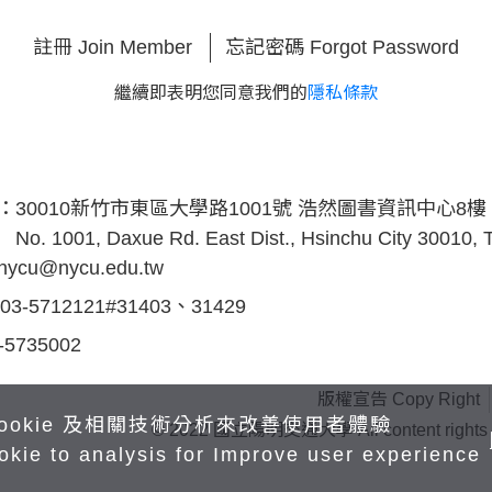
註冊 Join Member
忘記密碼 Forgot Password
繼續即表明您同意我們的
隱私條款
s：
30010新竹市東區大學路1001號 浩然圖書資訊中心8樓
No. 1001, Daxue Rd. East Dist., Hsinchu City 30010,
inycu@nycu.edu.tw
03-5712121#31403、31429
-5735002
版權宣告 Copy Right
ookie 及相關技術分析來改善使用者體驗
© 2022 國立陽明交通大學 All content rights rese
okie to analysis for Improve user experience