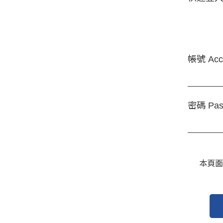
帳號 Acc
密碼 Pas
本頁面受