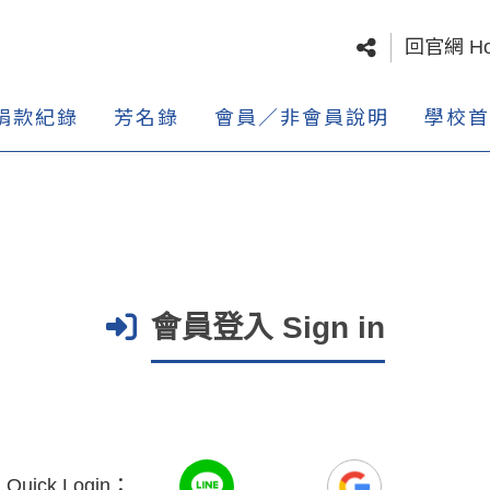
回官網 H
捐款紀錄
芳名錄
會員／非會員說明
學校首
會員登入 Sign in
uick Login：