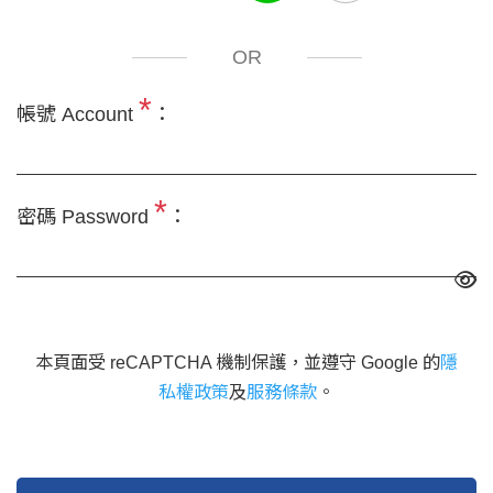
OR
*
帳號 Account
：
*
密碼 Password
：
本頁面受 reCAPTCHA 機制保護，並遵守 Google 的
隱
私權政策
及
服務條款
。