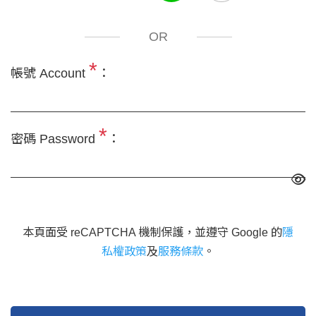
OR
*
帳號 Account
：
*
密碼 Password
：
本頁面受 reCAPTCHA 機制保護，並遵守 Google 的
隱
私權政策
及
服務條款
。