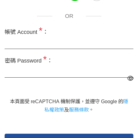
OR
*
帳號 Account
：
*
密碼 Password
：
本頁面受 reCAPTCHA 機制保護，並遵守 Google 的
隱
私權政策
及
服務條款
。