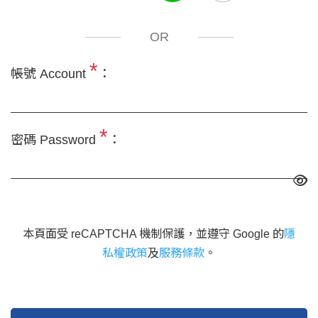
OR
*
帳號 Account
：
*
密碼 Password
：
本頁面受 reCAPTCHA 機制保護，並遵守 Google 的
隱
私權政策
及
服務條款
。