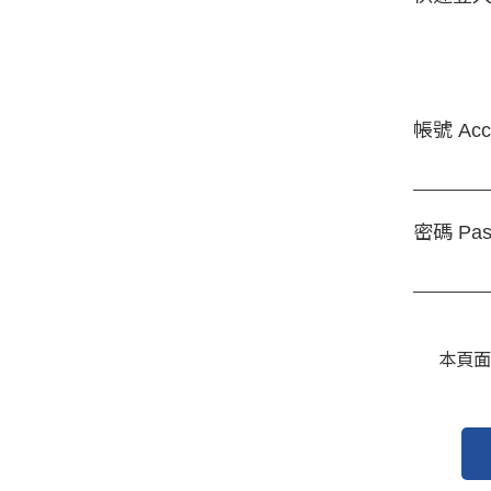
帳號 Acc
密碼 Pas
本頁面受