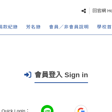
回官網 H
捐款紀錄
芳名錄
會員／非會員說明
學校首
會員登入 Sign in
uick Login：