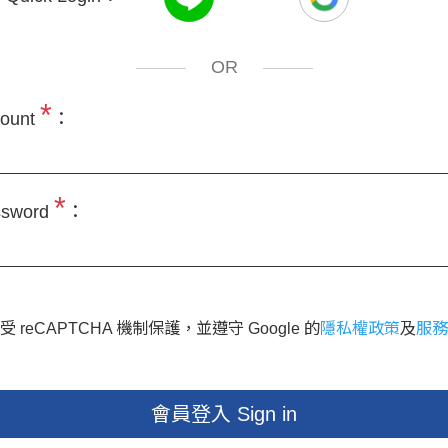
OR
*
ount
：
*
sword
：
 reCAPTCHA 機制保護，並遵守 Google 的
隱私權政策
及
服務
會員登入 Sign in