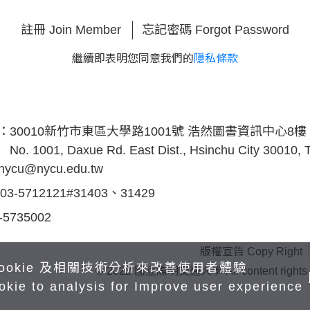
註冊 Join Member
忘記密碼 Forgot Password
繼續即表明您同意我們的
隱私條款
s：
30010新竹市東區大學路1001號 浩然圖書資訊中心8樓
No. 1001, Daxue Rd. East Dist., Hsinchu City 30010,
inycu@nycu.edu.tw
03-5712121#31403、31429
-5735002
版權宣告 Copy Right
ookie 及相關技術分析來改善使用者體驗
© 2022 國立陽明交通大學 All content rights rese
okie to analysis for Improve user experience