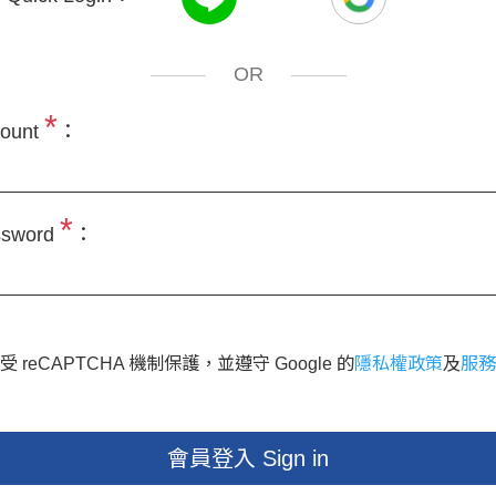
OR
*
ount
：
*
sword
：
 reCAPTCHA 機制保護，並遵守 Google 的
隱私權政策
及
服務
會員登入 Sign in