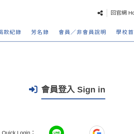
回官網 H
捐款紀錄
芳名錄
會員／非會員說明
學校首
會員登入 Sign in
uick Login：