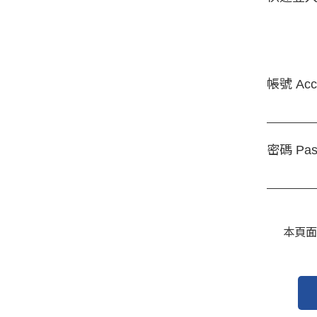
帳號 Acc
密碼 Pas
本頁面受