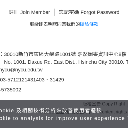
註冊 Join Member
忘記密碼 Forgot Password
繼續即表明您同意我們的
隱私條款
s：
30010新竹市東區大學路1001號 浩然圖書資訊中心8樓
No. 1001, Daxue Rd. East Dist., Hsinchu City 30010,
inycu@nycu.edu.tw
03-5712121#31403、31429
-5735002
版權宣告 Copy Right
ookie 及相關技術分析來改善使用者體驗
© 2022 國立陽明交通大學 All content rights rese
okie to analysis for Improve user experience