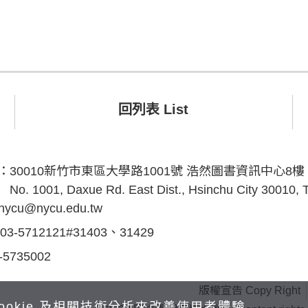
回列表 List
s：
30010新竹市東區大學路1001號 浩然圖書資訊中心8樓
No. 1001, Daxue Rd. East Dist., Hsinchu City 30010,
inycu@nycu.edu.tw
03-5712121#31403、31429
-5735002
版權宣告 Copy Right
ookie 及相關技術分析來改善使用者體驗