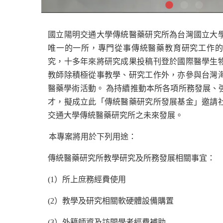
國立陽明交通大學傳統醫藥研究所為台灣國立大
唯一的一所，專門從事傳統醫藥教育研究工作的
究，十多年來將研究成果投稿刊登於國際醫學生
教師除積極從事教學、研究工作外，亦參與台灣
醫藥學術活動。 為持續推動本所各項所務發展、
才，擬成立此「傳統醫藥研究所發展基金」邀請
交通大學傳統醫藥研究所之未來發展。
本專案將用於下列用途：
傳統醫藥研究所教學研究及所務發展相關事宜：
(
1
）所上庶務經費使用
(2
）
教學及研究相關軟硬體設備購置
(3
）外籍
師
資及訪問學者經費補助