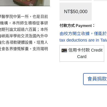
NT$50,000
學醫學院中第一所，也是目前
機構，本所師生積極從事研
付款方式 Payment：
物期刊論文超過六百篇；本所
由校方開立收據，僅能於國內抵稅 R
海峽兩岸學術交流及國內外中
tax deductions are in Ta
強化各
項軟硬體設備，培育人
社會各界慷慨解囊，支持陽明
信用卡付款 Credit
Card
會員捐款 