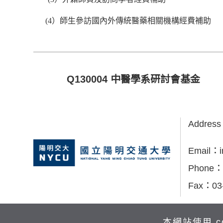
(
4
）
師生參訪國內外傳統醫藥相關機構經費補助
Q130004 中醫學系研討會基金
Addres
Email：
Phone：
Fax：
03
本網站使用 c