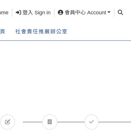
查詢 S
ome
登入 Sign in
會員中心 Account
頁
社會責任推展辦公室