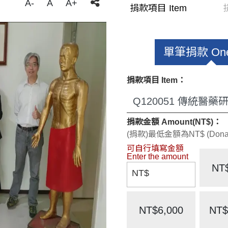
A-
A
A+
捐款項目 Item
單筆捐款 One
捐款項目 Item：
捐款金額 Amount(NT$)：
(捐款)最低金額為NT$ (Donate)
NT
NT$
NT$6,000
NT$