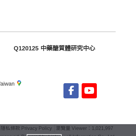
Q120125 中藥醣質體研究中心
 Taiwan
隱私條款 Privacy Policy
瀏覽量 Viewer：1,021,997